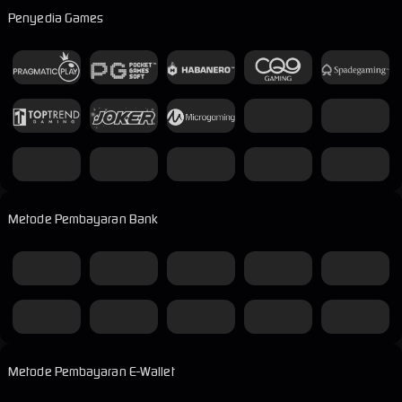
Penyedia Games
Metode Pembayaran Bank
Metode Pembayaran E-Wallet