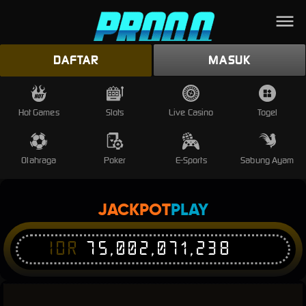
Hot Games
Slots
DAFTAR
MASUK
Live Casino
Togel
Hot Games
Slots
Live Casino
Togel
Olahraga
Poker
Olahraga
Poker
E-Sports
Sabung Ayam
E-Sports
JACKPOT
PLAY
Sabung Ayam
Promosi
IDR
75,002,071,238
Whatsapp
Telegram