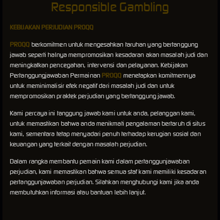
Responsible Gambling
LiveChat
KEBIJAKAN PERJUDIAN PROQQ
Unduh APK
PROQQ
berkomitmen untuk mengesahkan taruhan yang bertanggung
jawab seperti halnya mempromosikan kesadaran akan masalah judi dan
meningkatkan pencegahan, intervensi dan pelayanan. Kebijakan
Pertanggungjawaban Permainan
PROQQ
menetapkan komitmennya
untuk meminimalisir efek negatif dari masalah judi dan untuk
mempromosikan praktek perjudian yang bertanggung jawab.
Kami percaya ini tanggung jawab kami untuk anda, pelanggan kami,
untuk memastikan bahwa anda menikmati pengalaman bertaruh di situs
kami, sementara tetap menyadari penuh terhadap kerugian sosial dan
keuangan yang terkait dengan masalah perjudian.
Dalam rangka membantu pemain kami dalam pertanggunjawaban
perjudian, kami memastikan bahwa semua staf kami memiliki kesadaran
pertanggunjawaban perjudian. Silahkan menghubungi kami jika anda
membutuhkan informasi atau bantuan lebih lanjut.