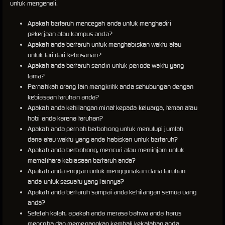
untuk mengenali.
Apakah bertaruh mencegah anda untuk menghadiri
pekerjaan atau kampus anda?
Apakah anda bertaruh untuk menghabiskan waktu atau
untuk lari dari kebosanan?
Apakah anda bertaruh sendiri untuk periode waktu yang
lama?
Pernahkah orang lain mengkritik anda sehubungan dengan
kebiasaan taruhan anda?
Apakah anda kehilangan minat kepada keluarga, teman atau
hobi anda karena taruhan?
Apakah anda pernah berbohong untuk menutupi jumlah
dana atau waktu yang anda habiskan untuk bertaruh?
Apakah anda berbohong, mencuri atau meminjam untuk
memelihara kebiasaan bertaruh anda?
Apakah anda enggan untuk menggunakan dana taruhan
anda untuk sesuatu yang lainnya?
Apakah anda bertaruh sampai anda kehilangan semua uang
anda?
Setelah kalah, apakah anda merasa bahwa anda harus
mencoba dan memenangkan kembali kekalahan anda