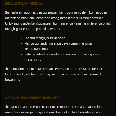
SELALU DALAM KENDALI
Sementara mayoritas dari pelanggan kami bermain dalam kemampuan
mereka namun untuk beberapa orang akan lebih sulit membatasi diri.
Untuk mengendalikan kebiasaan bermain anda kami meminta anda untuk
mengingat beberapa poin di bawah ini:
Hindari mengejar kekalahan.
Hanya bertaruh jika anda yakin dapat menutup
kekalahan anda.
Selalu perhatikan waktu dan mengamati penggunaan
dana anda.
Jika anda ingin berbicara dengan seseorang yang berkaitan dengan
taruhan anda, silahkan hubungi satu dari organisasi yang tertera di
bawah ini.
APAKAH ANDA MEMILIKI MASALAH?
Jika taruhan anda berdampak buruk terhadap hidup anda atau hidup
orang lain, maka pertanyaan berikut mungkin dapat membantu anda