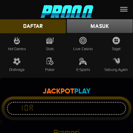
Hot Games
Slots
DAFTAR
MASUK
Live Casino
Togel
Hot Games
Slots
Live Casino
Togel
Olahraga
Poker
Olahraga
Poker
E-Sports
Sabung Ayam
E-Sports
JACKPOT
PLAY
Sabung Ayam
Promosi
IDR
Whatsapp
Telegram
Promosi