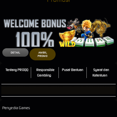
LiveChat
Unduh APK
DETAIL
AMBIL
PROMO
Tentang PROQQ
Responsible
Pusat Bantuan
Syarat dan
Gambling
Ketentuan
Penyedia Games